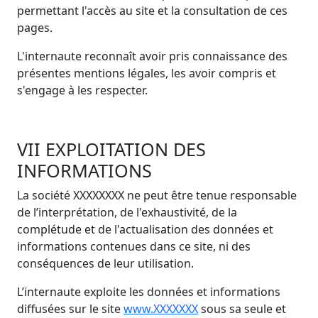
permettant l'accès au site et la consultation de ces
pages.
L'internaute reconnaît avoir pris connaissance des
présentes mentions légales, les avoir compris et
s'engage à les respecter.
VII EXPLOITATION DES
INFORMATIONS
La société XXXXXXXX ne peut être tenue responsable
de l’interprétation, de l'exhaustivité, de la
complétude et de l'actualisation des données et
informations contenues dans ce site, ni des
conséquences de leur utilisation.
L’internaute exploite les données et informations
diffusées sur le site
www.XXXXXXX
sous sa seule et